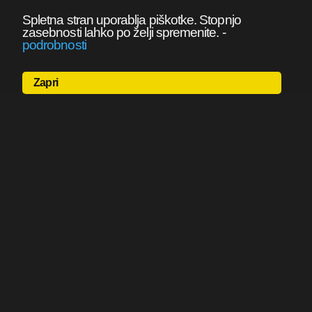
Spletna stran uporablja piškotke. Stopnjo
zasebnosti lahko po želji spremenite.
-
podrobnosti
Zapri