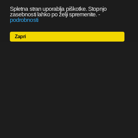
Spletna stran uporablja piškotke. Stopnjo
zasebnosti lahko po želji spremenite.
-
podrobnosti
Zapri