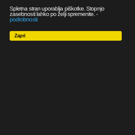
Spletna stran uporablja piškotke. Stopnjo
zasebnosti lahko po želji spremenite.
-
podrobnosti
Zapri