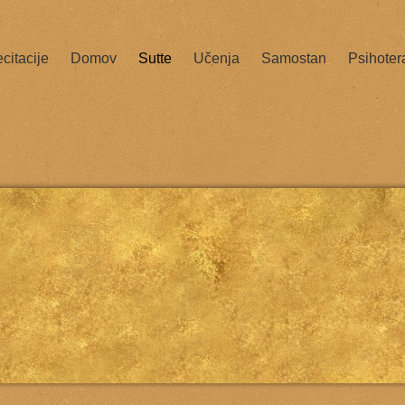
citacije
Domov
Sutte
Učenja
Samostan
Psihoter