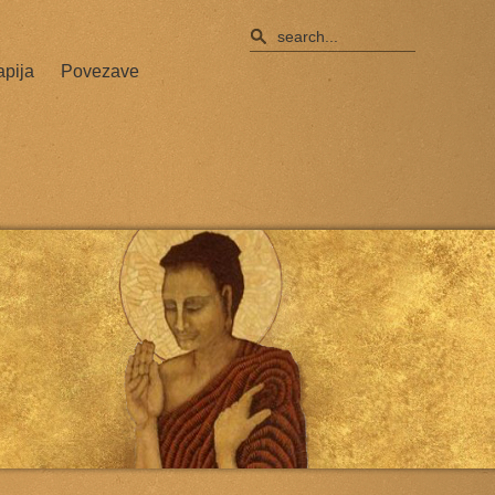
apija
Povezave