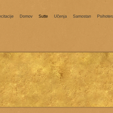
citacije
Domov
Sutte
Učenja
Samostan
Psihoter