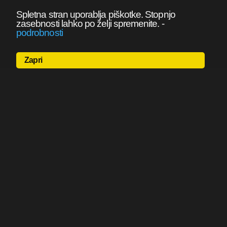
Spletna stran uporablja piškotke. Stopnjo
zasebnosti lahko po želji spremenite.
-
podrobnosti
Zapri