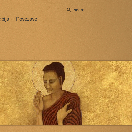
apija
Povezave