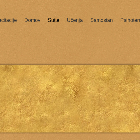
citacije
Domov
Sutte
Učenja
Samostan
Psihoter