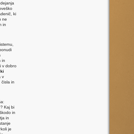
 dejanja
loveško
denič, ki
n ne
n in
istemu,
 ponudi
n
 in
i v dobro
ki
a v
čisla in
ša:
? Kaj bi
 škodo in
ja in
stanje
koli je