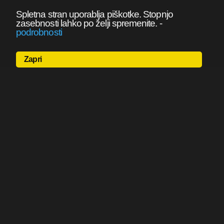
Spletna stran uporablja piškotke. Stopnjo
zasebnosti lahko po želji spremenite.
-
podrobnosti
Zapri