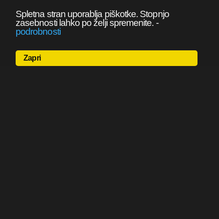
Spletna stran uporablja piškotke. Stopnjo
zasebnosti lahko po želji spremenite.
-
podrobnosti
Zapri