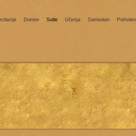
citacije
Domov
Sutte
Učenja
Samostan
Psihoter