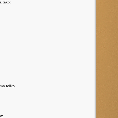
a tako:
ma toliko
az