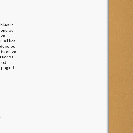
bljen in
edeno od
 za
u ali kot
edeno od
 tvorb za
i kot da
o od
n pogled
,