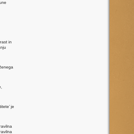
nune
rast in
anju
laženega
e,
tete’ je
ravilna
ravilna