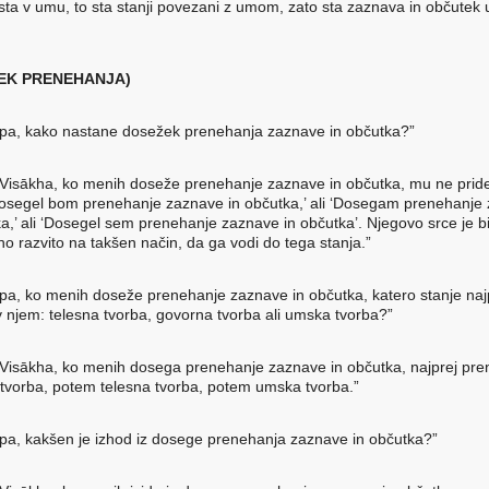
sta v umu, to sta stanji povezani z umom, zato sta zaznava in občutek
EK PRENEHANJA)
pa, kako nastane dosežek prenehanja zaznave in občutka?”
lj Visākha, ko menih doseže prenehanje zaznave in občutka, mu ne prid
Dosegel bom prenehanje zaznave in občutka,’ ali ‘Dosegam prenehanje
ka,’ ali ‘Dosegel sem prenehanje zaznave in občutka’. Njegovo srce je bi
o razvito na takšen način, da ga vodi do tega stanja.”
pa, ko menih doseže prenehanje zaznave in občutka, katero stanje naj
 njem: telesna tvorba, govorna tvorba ali umska tvorba?”
lj Visākha, ko menih dosega prenehanje zaznave in občutka, najprej pr
tvorba, potem telesna tvorba, potem umska tvorba.”
pa, kakšen je izhod iz dosege prenehanja zaznave in občutka?”