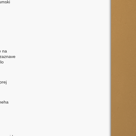
 umski
e na
 zaznave
lo
prej
eneha