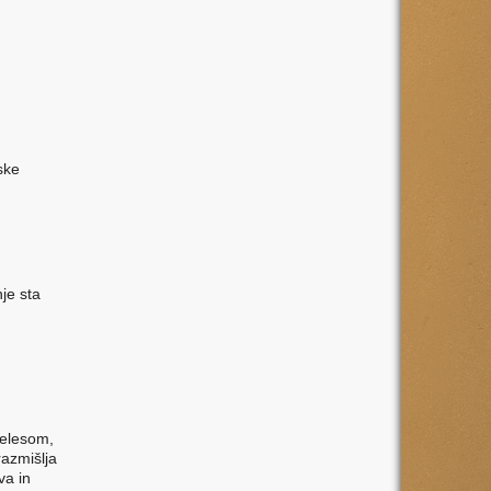
ske
nje sta
 telesom,
razmišlja
va in