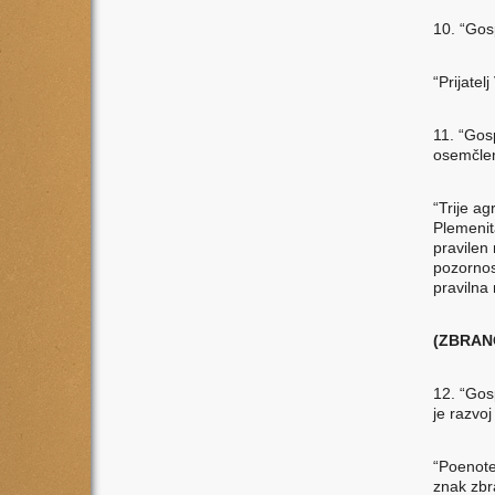
10. “Gos
“Prijate
11. “Gosp
osemčlen
“Trije ag
Plemenita
pravilen 
pozornost
pravilna 
(ZBRAN
12. “Gos
je razvoj
“Poenoten
znak zbra