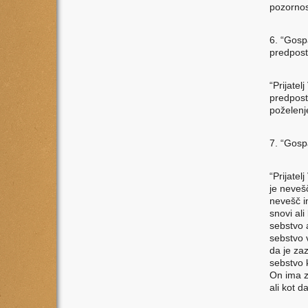
pozornos
6. “Gospa
predpost
“Prijatel
predpost
poželenj
7. “Gosp
“Prijate
je nevešč
nevešč i
snovi ali
sebstvo a
sebstvo 
da je za
sebstvo k
On ima za
ali kot d