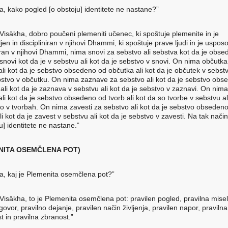
a, kako pogled [o obstoju] identitete ne nastane?”
j Visākha, dobro poučeni plemeniti učenec, ki spoštuje plemenite in je
en in discipliniran v njihovi Dhammi, ki spoštuje prave ljudi in je usposo
niran v njihovi Dhammi, nima snovi za sebstvo ali sebstva kot da je obs
 snovi kot da je v sebstvu ali kot da je sebstvo v snovi. On nima občutka
ali kot da je sebstvo obsedeno od občutka ali kot da je občutek v sebstv
bstvo v občutku. On nima zaznave za sebstvo ali kot da je sebstvo obs
ali kot da je zaznava v sebstvu ali kot da je sebstvo v zaznavi. On nima
li kot da je sebstvo obsedeno od tvorb ali kot da so tvorbe v sebstvu al
vo v tvorbah. On nima zavesti za sebstvo ali kot da je sebstvo obseden
li kot da je zavest v sebstvu ali kot da je sebstvo v zavesti. Na tak nači
u] identitete ne nastane.”
NITA OSEMČLENA POT)
a, kaj je Plemenita osemčlena pot?”
j Visākha, to je Plemenita osemčlena pot: pravilen pogled, pravilna misel
govor, pravilno dejanje, pravilen način življenja, pravilen napor, pravilna
t in pravilna zbranost.”