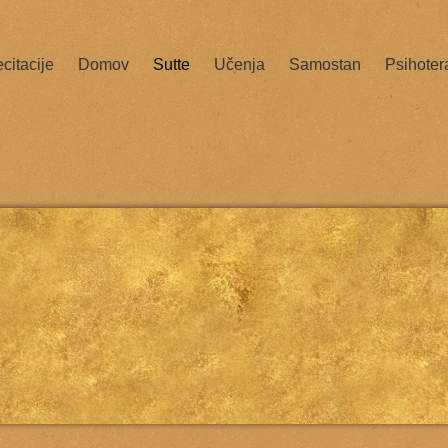
citacije
Domov
Sutte
Učenja
Samostan
Psihoter