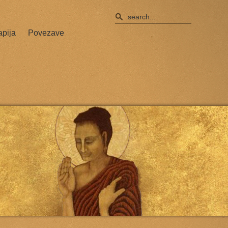
apija
Povezave