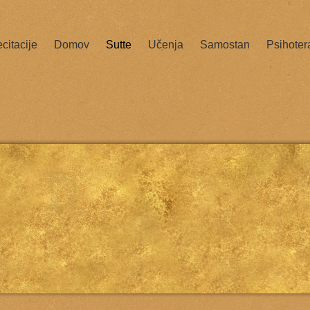
citacije
Domov
Sutte
Učenja
Samostan
Psihoter