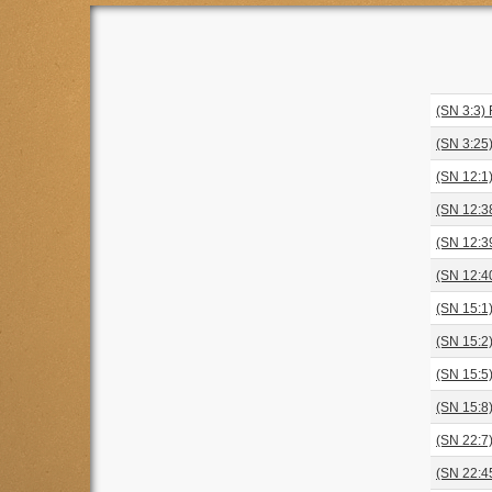
(SN 3:3) 
(SN 3:25
(SN 12:1)
(SN 12:38
(SN 12:39
(SN 12:40
(SN 15:1)
(SN 15:2)
(SN 15:5)
(SN 15:8
(SN 22:7
(SN 22:45