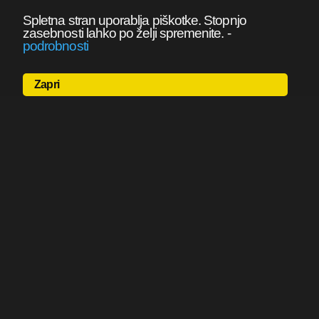
Spletna stran uporablja piškotke. Stopnjo
zasebnosti lahko po želji spremenite.
-
podrobnosti
Zapri