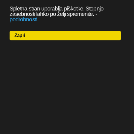
Spletna stran uporablja piškotke. Stopnjo
zasebnosti lahko po želji spremenite.
-
podrobnosti
Zapri