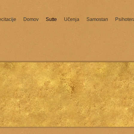
citacije
Domov
Sutte
Učenja
Samostan
Psihoter