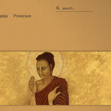
apija
Povezave