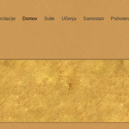
citacije
Domov
Sutte
Učenja
Samostan
Psihoter