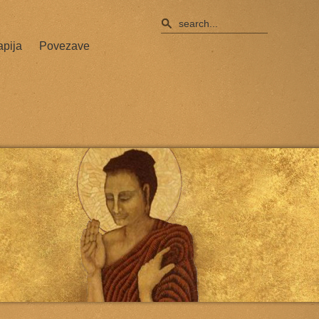
apija
Povezave