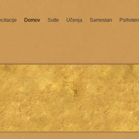
citacije
Domov
Sutte
Učenja
Samostan
Psihoter