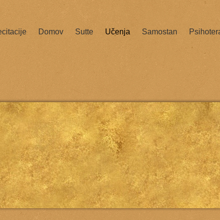
citacije
Domov
Sutte
Učenja
Samostan
Psihoter