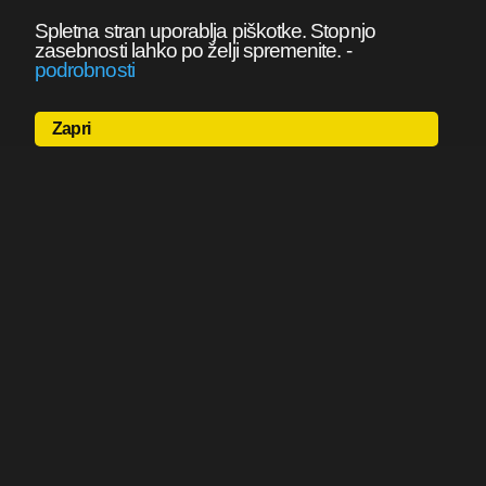
Spletna stran uporablja piškotke. Stopnjo
zasebnosti lahko po želji spremenite.
-
podrobnosti
Zapri