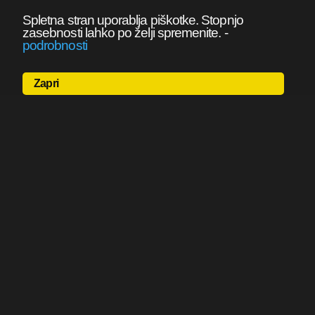
Spletna stran uporablja piškotke. Stopnjo
zasebnosti lahko po želji spremenite.
-
podrobnosti
Zapri