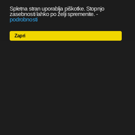
Spletna stran uporablja piškotke. Stopnjo
zasebnosti lahko po želji spremenite.
-
podrobnosti
Zapri