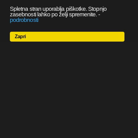
Spletna stran uporablja piškotke. Stopnjo
zasebnosti lahko po želji spremenite.
-
podrobnosti
Zapri