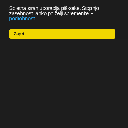
Spletna stran uporablja piškotke. Stopnjo
zasebnosti lahko po želji spremenite.
-
podrobnosti
Zapri