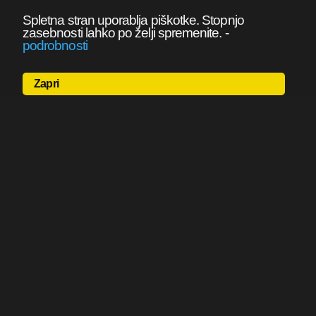
Spletna stran uporablja piškotke. Stopnjo
zasebnosti lahko po želji spremenite.
-
podrobnosti
Zapri