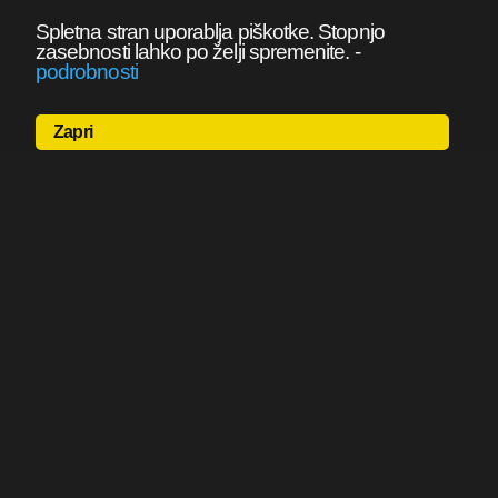
Spletna stran uporablja piškotke. Stopnjo
zasebnosti lahko po želji spremenite.
-
podrobnosti
Zapri