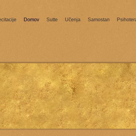
citacije
Domov
Sutte
Učenja
Samostan
Psihoter