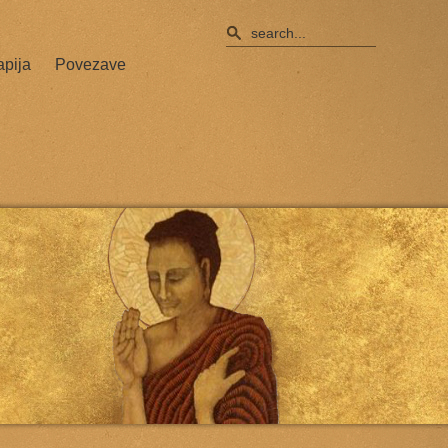
apija
Povezave