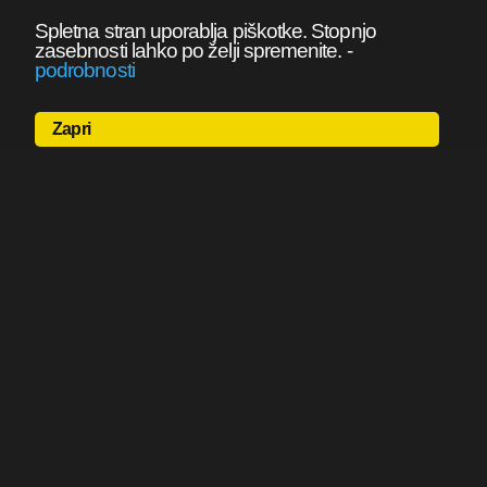
Spletna stran uporablja piškotke. Stopnjo
zasebnosti lahko po želji spremenite.
-
podrobnosti
Zapri