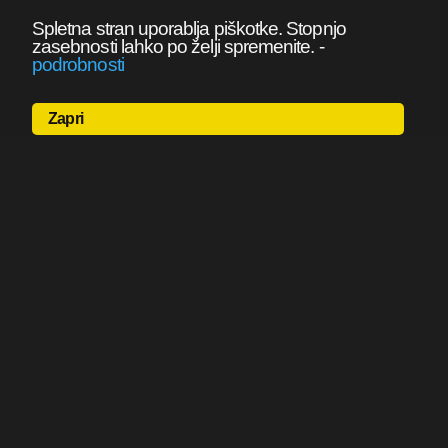
Spletna stran uporablja piškotke. Stopnjo
zasebnosti lahko po želji spremenite.
-
podrobnosti
Zapri