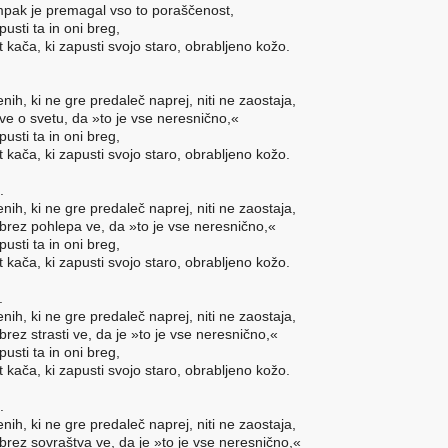
pak je premagal vso to poraščenost,
pusti ta in oni breg,
t kača, ki zapusti svojo staro, obrabljeno kožo.
nih, ki ne gre predaleč naprej, niti ne zaostaja,
 ve o svetu, da »to je vse neresnično,«
pusti ta in oni breg,
t kača, ki zapusti svojo staro, obrabljeno kožo.
.
nih, ki ne gre predaleč naprej, niti ne zaostaja,
 brez pohlepa ve, da »to je vse neresnično,«
pusti ta in oni breg,
t kača, ki zapusti svojo staro, obrabljeno kožo.
.
nih, ki ne gre predaleč naprej, niti ne zaostaja,
 brez strasti ve, da je »to je vse neresnično,«
pusti ta in oni breg,
t kača, ki zapusti svojo staro, obrabljeno kožo.
.
nih, ki ne gre predaleč naprej, niti ne zaostaja,
 brez sovraštva ve, da je »to je vse neresnično,«