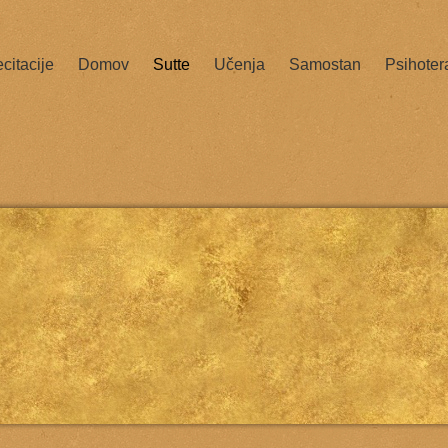
citacije
Domov
Sutte
Učenja
Samostan
Psihoter