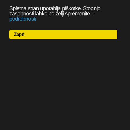
Spletna stran uporablja piškotke. Stopnjo
zasebnosti lahko po želji spremenite.
-
podrobnosti
Zapri