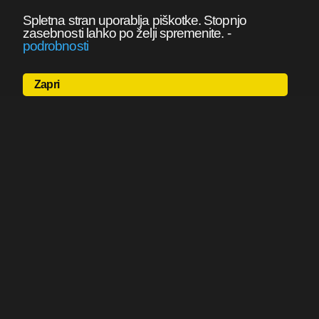
Spletna stran uporablja piškotke. Stopnjo
zasebnosti lahko po želji spremenite.
-
podrobnosti
Zapri