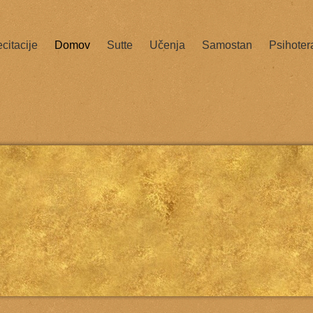
citacije
Domov
Sutte
Učenja
Samostan
Psihoter