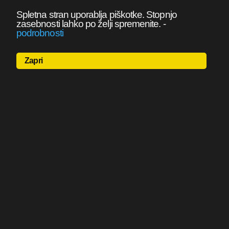
Spletna stran uporablja piškotke. Stopnjo
zasebnosti lahko po želji spremenite.
-
podrobnosti
Zapri