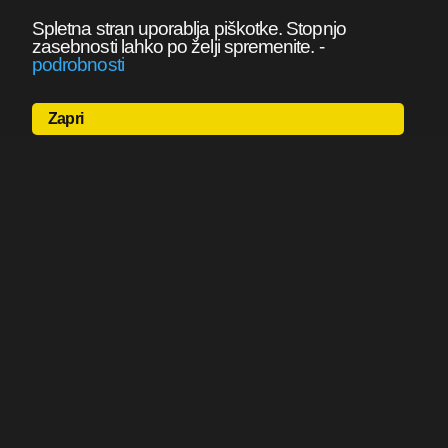
Spletna stran uporablja piškotke. Stopnjo
zasebnosti lahko po želji spremenite.
-
podrobnosti
Zapri