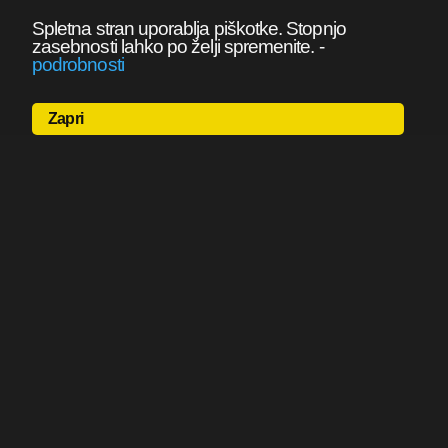
Spletna stran uporablja piškotke. Stopnjo
zasebnosti lahko po želji spremenite.
-
podrobnosti
Zapri