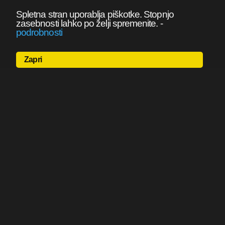
Spletna stran uporablja piškotke. Stopnjo
zasebnosti lahko po želji spremenite.
-
podrobnosti
Zapri