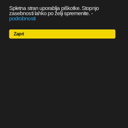
Spletna stran uporablja piškotke. Stopnjo
zasebnosti lahko po želji spremenite.
-
podrobnosti
Zapri