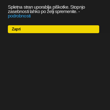
Spletna stran uporablja piškotke. Stopnjo
zasebnosti lahko po želji spremenite.
-
podrobnosti
Zapri