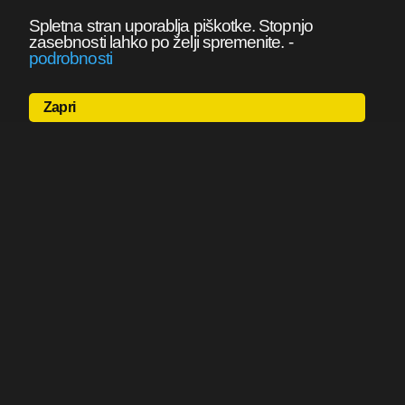
Spletna stran uporablja piškotke. Stopnjo
zasebnosti lahko po želji spremenite.
-
podrobnosti
Zapri