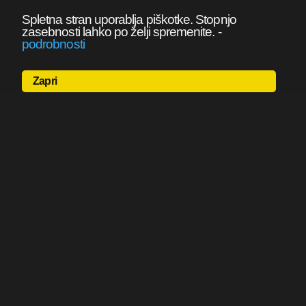
Spletna stran uporablja piškotke. Stopnjo
zasebnosti lahko po želji spremenite.
-
podrobnosti
Zapri