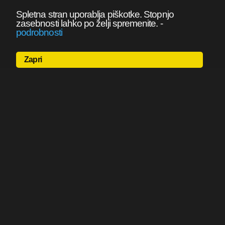
Spletna stran uporablja piškotke. Stopnjo
zasebnosti lahko po želji spremenite.
-
podrobnosti
Zapri