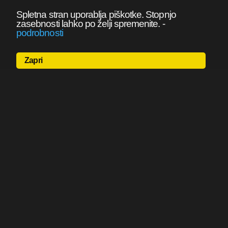
Spletna stran uporablja piškotke. Stopnjo
zasebnosti lahko po želji spremenite.
-
podrobnosti
Zapri