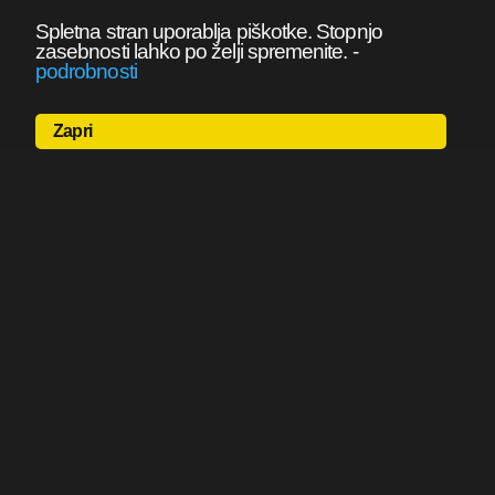
Spletna stran uporablja piškotke. Stopnjo
zasebnosti lahko po želji spremenite.
-
podrobnosti
Zapri