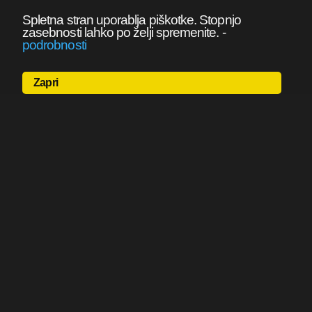
Spletna stran uporablja piškotke. Stopnjo
zasebnosti lahko po želji spremenite.
-
podrobnosti
Zapri