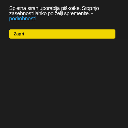
Spletna stran uporablja piškotke. Stopnjo
zasebnosti lahko po želji spremenite.
-
podrobnosti
Zapri