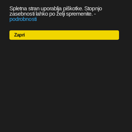
Spletna stran uporablja piškotke. Stopnjo
zasebnosti lahko po želji spremenite.
-
podrobnosti
Zapri