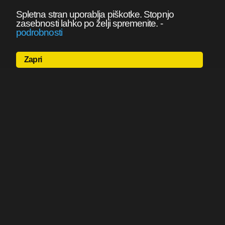
Spletna stran uporablja piškotke. Stopnjo
zasebnosti lahko po želji spremenite.
-
podrobnosti
Zapri