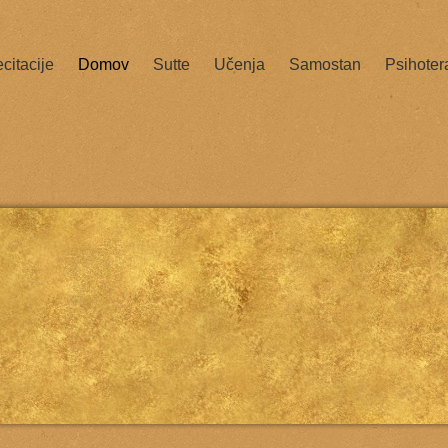
citacije
Domov
Sutte
Učenja
Samostan
Psihoter