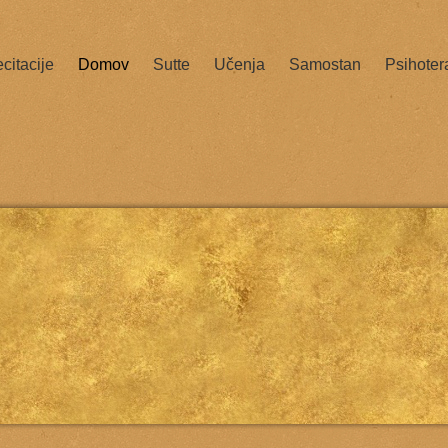
citacije
Domov
Sutte
Učenja
Samostan
Psihoter