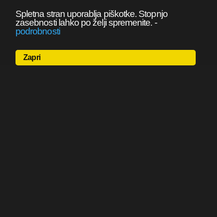
Spletna stran uporablja piškotke. Stopnjo
zasebnosti lahko po želji spremenite.
-
podrobnosti
Zapri